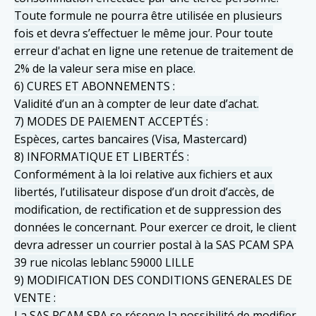
Toute formule ne pourra être utilisée en plusieurs
fois et devra s’effectuer le même jour. Pour toute
erreur d'achat en ligne une retenue de traitement de
2% de la valeur sera mise en place.
6) CURES ET ABONNEMENTS :
Validité d’un an à compter de leur date d’achat.
7) MODES DE PAIEMENT ACCEPTÉS :
Espèces, cartes bancaires (Visa, Mastercard)
8) INFORMATIQUE ET LIBERTÉS :
Conformément à la loi relative aux fichiers et aux
libertés, l’utilisateur dispose d’un droit d’accès, de
modification, de rectification et de suppression des
données le concernant. Pour exercer ce droit, le client
devra adresser un courrier postal à la SAS PCAM SPA
39 rue nicolas leblanc 59000 LILLE
9) MODIFICATION DES CONDITIONS GENERALES DE
VENTE :
La SAS PCAM SPA se réserve la possibilité de modifier