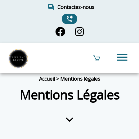
forum
Contactez-nous
phone_forwarded
menu
Accueil
>
Mentions légales
Mentions Légales